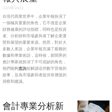
22/08/2023
在現代商業世界中，企業年報扮演了
一個極其重要的角色，它不僅是企業
財務健康的評估指標，同時也是投資
者、分析師和市場參與者了解企業運
營和展望的重要來源。然而，對於大
多數人來說，企業年報充滿了龐雜的
數據和專業術語，這時候，新聞界的
會計專家就扮演了不可或缺的角色，
他們能夠
查詢
並解讀這些數字背後的
故事，並為市場參與者提供有價值的
洞察和建議。
會計專業分析新