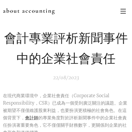
about accounting
會計專業評析新聞事件
中的企業社會責任
22/08/2023
在現代商業環境中，企業社會責任（Corporate Social
Responsibility，CSR）已成為一個受到廣泛關注的議題。企業
被期望不僅僅維護股東利益，也要扮演更積極的社會角色。在這
個背景下，
會計師
的專業角度對於評析新聞事件中的企業社會責
任扮演著重要角色，它不僅僅關乎財務數字，更關係到企業的社