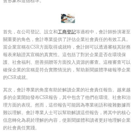
會形象和道德標準。
首先，在公司登記、設立和
工商登記
等過程中，會計師扮演著至
關重要的角色，會計專業提供了評估企業社會責任的有效工具。
當企業宣稱在CSR方面取得成就時，會計師可以透過審核其財務
報表來驗證其宣稱的真實性。這包括了對於企業是否在環境保
護、社會福利、慈善捐贈等方面投入資源的審查。這種審查可以
確保企業的宣稱是符合實際情況的，幫助新聞媒體準確報導企業
的CSR成就。
其次，會計專業的角度有助於解讀企業的社會責任報告。越來越
多的企業開始發布CSR報告，其中包含了他們在環境、社會和治
理方面的表現。然而，這些報告可能因為專業術語和複雜數據而
難以理解。會計專業人士可以幫助解讀這些報告，將其中的核心
信息轉化為易於理解的內容，使新聞媒體和讀者更好地理解企業
的社會責任實踐。