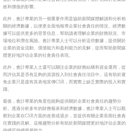
效和價值的影響。
此外，會計專業的另一個重要作用是協助新聞媒體解讀和分析相
關的經濟數據，以便更全面地報導企業社會責任的情況。經濟數
據可以提供更多的背景信息，幫助讀者理解企業的財務狀況、市
場地位和潛在風險。會計專業人士可以分析這些數據，提供關於
企業的資金流動、償債能力和盈利能力的見解，從而幫助新聞媒
體更好地評估企業的社會責任表現。
此外，會計專業人士還可以關注企業的財務結構和資金運用，從
而評估其是否有足夠的資源投入到社會責任項目中。這有助於避
免企業只是虛有其表地宣傳CSR，而實際上缺乏實際的投入和實
踐。
最後，會計專業的角度也能夠提供關於企業社會責任的趨勢分
析。透過分析多年的財務報表和經濟數據，會計專業人士可以觀
察到企業在CSR方面的改善或退步，並提供有關企業長期社會責
任實踐的見解。這種趨勢分析有助於新聞媒體更好地評估企業的
持續可持續發展能力。