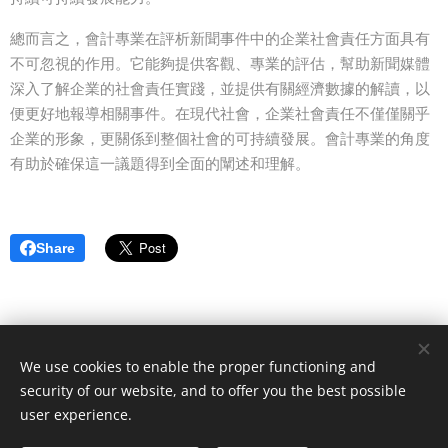
總而言之，會計專業在評析新聞事件中的企業社會責任方面具有
不可忽視的作用。它能夠提供客觀、專業的評估，幫助新聞媒體
深入了解企業的社會責任實踐，並提供有關經濟數據的解讀，以
便更好地報導相關事件。在現代社會，企業社會責任不僅僅關乎
企業的形象，更關係到整個社會的可持續發展。會計專業的角度
有助於確保這一議題得到全面的闡述和理解。
Share
We use cookies to enable the proper functioning and
security of our website, and to offer you the best possible
Joe Carter - Political blog
user experience.
All rights reserved 2023