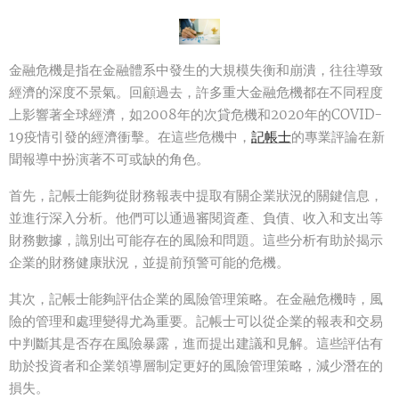
金融危機是指在金融體系中發生的大規模失衡和崩潰，往往導致
經濟的深度不景氣。回顧過去，許多重大金融危機都在不同程度
上影響著全球經濟，如2008年的次貸危機和2020年的COVID-
19疫情引發的經濟衝擊。在這些危機中，
記帳士
的專業評論在新
聞報導中扮演著不可或缺的角色。
首先，記帳士能夠從財務報表中提取有關企業狀況的關鍵信息，
並進行深入分析。他們可以通過審閱資產、負債、收入和支出等
財務數據，識別出可能存在的風險和問題。這些分析有助於揭示
企業的財務健康狀況，並提前預警可能的危機。
其次，記帳士能夠評估企業的風險管理策略。在金融危機時，風
險的管理和處理變得尤為重要。記帳士可以從企業的報表和交易
中判斷其是否存在風險暴露，進而提出建議和見解。這些評估有
助於投資者和企業領導層制定更好的風險管理策略，減少潛在的
損失。