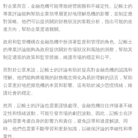
對企業而言，金融危機可能導致經營困難和不確定性。記帳士的
專業評論能夠幫助企業領導層更好地理解危機的影響，並制定應
對策略。他們可以提供關於財務狀況的客觀分析，指出可能的改
進方向，幫助企業度過難關。
政府和監管機構在金融危機中扮演著監督和管理的角色。記帳士
的專業評論能夠為政府提供關於市場狀況和風險的洞察，幫助其
制定適當的政策和監管措施，維護市場的穩定和公平。
而對於公眾來說，記帳士的評論有助於提高對金融危機的認識和
理解。他們能夠將複雜的財務概念簡化為易於理解的語言，幫助
公眾更好地把握危機的本質和影響。這有助於減少恐慌情緒，維
護社會的穩定。
然而，記帳士的評論也需要謹慎處理。金融危機往往伴隨著不確
定性和情緒波動，可能引發市場的劇烈波動。因此，記帳士在評
論時需要考慮自身的影響力和責任，避免誤導和過度解讀。同
時，他們也需要不斷學習和更新知識，以確保評論的準確性和專
業性。