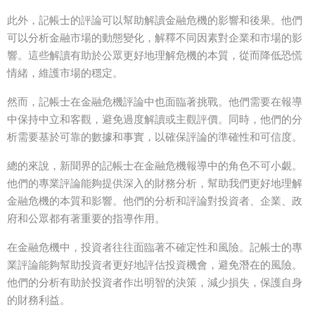
此外，記帳士的評論可以幫助解讀金融危機的影響和後果。他們
可以分析金融市場的動態變化，解釋不同因素對企業和市場的影
響。這些解讀有助於公眾更好地理解危機的本質，從而降低恐慌
情緒，維護市場的穩定。
然而，記帳士在金融危機評論中也面臨著挑戰。他們需要在報導
中保持中立和客觀，避免過度解讀或主觀評價。同時，他們的分
析需要基於可靠的數據和事實，以確保評論的準確性和可信度。
總的來說，新聞界的記帳士在金融危機報導中的角色不可小覷。
他們的專業評論能夠提供深入的財務分析，幫助我們更好地理解
金融危機的本質和影響。他們的分析和評論對投資者、企業、政
府和公眾都有著重要的指導作用。
在金融危機中，投資者往往面臨著不確定性和風險。記帳士的專
業評論能夠幫助投資者更好地評估投資機會，避免潛在的風險。
他們的分析有助於投資者作出明智的決策，減少損失，保護自身
的財務利益。