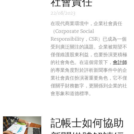
社會責任
22/08/2023
在現代商業環境中，企業社會責任
（Corporate Social
Responsibility，CSR）已成為一個
受到廣泛關注的議題。企業被期望不
僅僅維護股東利益，也要扮演更積極
的社會角色。在這個背景下，
會計師
的專業角度對於評析新聞事件中的企
業社會責任扮演著重要角色，它不僅
僅關乎財務數字，更關係到企業的社
會形象和道德標準。
記帳士如何協助