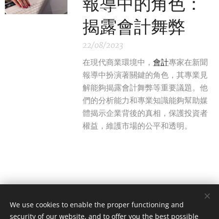
報導中的角色：
揭露會計舞弊
22/08/2023
在現代商業環境中，
會計
專家在新聞
報導中扮演著關鍵的角色，其專業見
解能夠揭露會計舞弊等重要議題。他
們的分析能力和專業知識能夠幫助媒
體揭示企業背後的真相，保護投資者
權益，維護市場的公平和透明。
We use cookies to enable the proper functioning and
security of our website, and to offer you the best possible