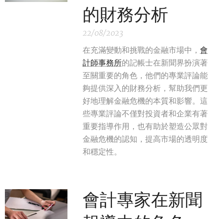
的財務分析
22/08/2023
在充滿變動和挑戰的金融市場中，
會
計師事務所
的記帳士在新聞界扮演著
至關重要的角色，他們的專業評論能
夠提供深入的財務分析，幫助我們更
好地理解金融危機的本質和影響。這
些專業評論不僅對投資者和企業有著
重要指導作用，也有助於塑造公眾對
金融危機的認知，提高市場的透明度
和穩定性。
會計專家在新聞